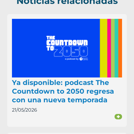
Noticias relacionadas
Ya disponible: podcast The
Countdown to 2050 regresa
con una nueva temporada
21/05/2026
+