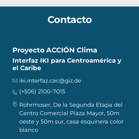
Contacto
Proyecto ACCIÓN Clima
Interfaz IKI para Centroamérica y
el Caribe
iki.interfaz.cac@giz.de
(+506) 2100-7015
Rohrmoser, De la Segunda Etapa del
Centro Comercial Plaza Mayor, 50m
oeste y 50m sur, casa esquinera color
blanco