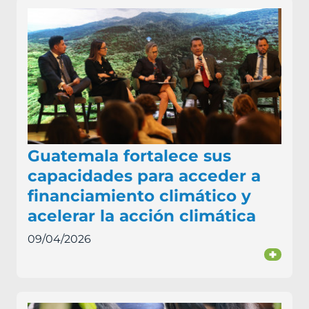
Guatemala fortalece sus
capacidades para acceder a
financiamiento climático y
acelerar la acción climática
09/04/2026
+