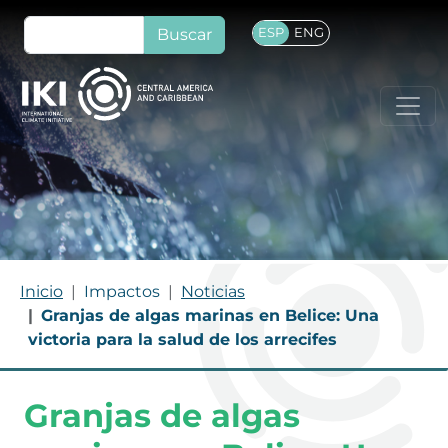
Pasar al contenido principal
Buscar
ESP
ENG
RUTA DE NAVEGACIÓN
Inicio
Impactos
Noticias
Granjas de algas marinas en Belice: Una
victoria para la salud de los arrecifes
Granjas de algas