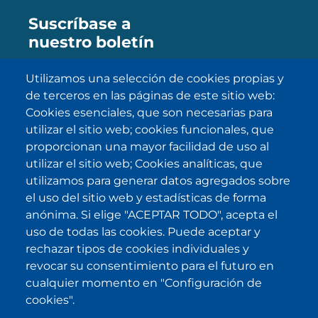
Suscríbase a
nuestro boletín
Utilizamos una selección de cookies propias y
de terceros en las páginas de este sitio web:
SUBSCRIBE
Cookies esenciales, que son necesarias para
utilizar el sitio web; cookies funcionales, que
He sido informado/a sobre
política
proporcionan una mayor facilidad de uso al
de privacidad
y la acepto.
utilizar el sitio web; Cookies analíticas, que
utilizamos para generar datos agregados sobre
el uso del sitio web y estadísticas de forma
IKI en otras latitudes
anónima. Si elige "ACEPTAR TODO", acepta el
uso de todas las cookies. Puede aceptar y
.
.
.
.
rechazar tipos de cookies individuales y
revocar su consentimiento para el futuro en
cualquier momento en "Configuración de
cookies".