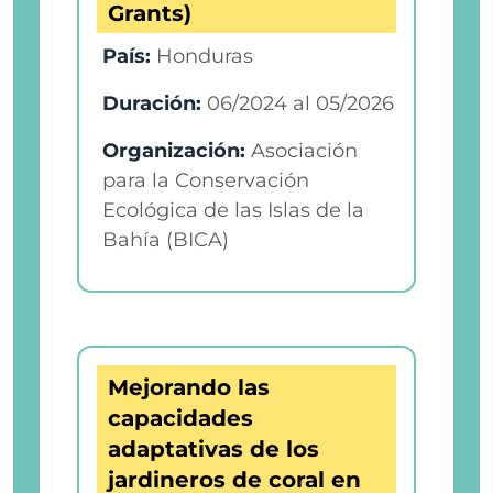
Grants)
País:
Honduras
Duración:
06/2024
al
05/2026
Organización:
Asociación
para la Conservación
Ecológica de las Islas de la
Bahía (BICA)
Mejorando las
capacidades
adaptativas de los
jardineros de coral en