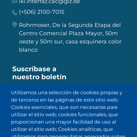
iki.interfaz.cac@giz.de
(+506) 2100-7015
Rohrmoser, De la Segunda Etapa del
Centro Comercial Plaza Mayor, 50m
oeste y 50m sur, casa esquinera color
blanco
Suscríbase a
nuestro boletín
Utilizamos una selección de cookies propias y
de terceros en las páginas de este sitio web:
SUBSCRIBE
Cookies esenciales, que son necesarias para
utilizar el sitio web; cookies funcionales, que
He sido informado/a sobre
política
proporcionan una mayor facilidad de uso al
de privacidad
y la acepto.
utilizar el sitio web; Cookies analíticas, que
utilizamos para generar datos agregados sobre