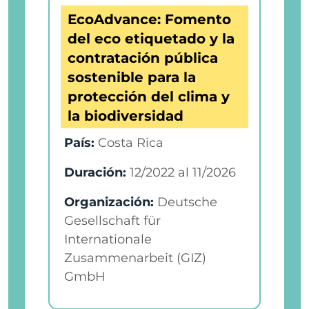
EcoAdvance: Fomento
del eco etiquetado y la
contratación pública
sostenible para la
protección del clima y
la biodiversidad
País:
Costa Rica
Duración:
12/2022
al
11/2026
Organización:
Deutsche
Gesellschaft für
Internationale
Zusammenarbeit (GIZ)
GmbH