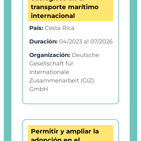
transporte marítimo
internacional
País:
Costa Rica
Duración:
04/2023
al
07/2026
Organización:
Deutsche
Gesellschaft für
Internationale
Zusammenarbeit (GIZ)
GmbH
Permitir y ampliar la
adopción en el