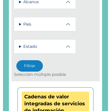
Alcance
País
Estado
Selección múltiple posible
Cadenas de valor
integradas de servicios
de información