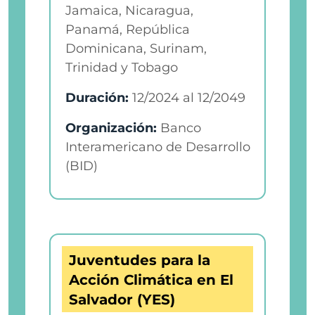
Jamaica, Nicaragua,
Panamá, República
Dominicana, Surinam,
Trinidad y Tobago
Duración:
12/2024
al
12/2049
Organización:
Banco
Interamericano de Desarrollo
(BID)
Juventudes para la
Acción Climática en El
Salvador (YES)