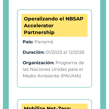
Operalizando el NBSAP
Accelerator
Partnership
País:
Panamá
Duración:
01/2023
al
12/2026
Organización:
Programa de
las Naciones Unidas para el
Medio Ambiente (PNUMA)
Mobilize Net-Zero: