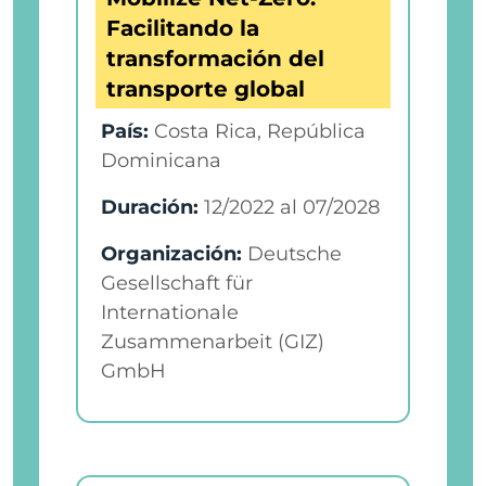
Facilitando la
transformación del
transporte global
País:
Costa Rica, República
Dominicana
Duración:
12/2022
al
07/2028
Organización:
Deutsche
Gesellschaft für
Internationale
Zusammenarbeit (GIZ)
GmbH