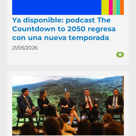
Ya disponible: podcast The
Countdown to 2050 regresa
con una nueva temporada
21/05/2026
+