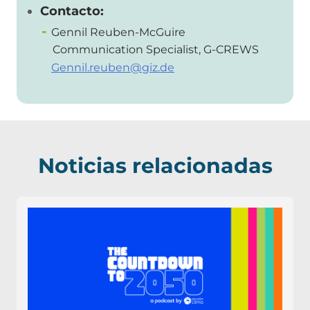
Contacto:
Gennil Reuben-McGuire
Communication Specialist, G-CREWS
Gennil.reuben@giz.de
Noticias relacionadas