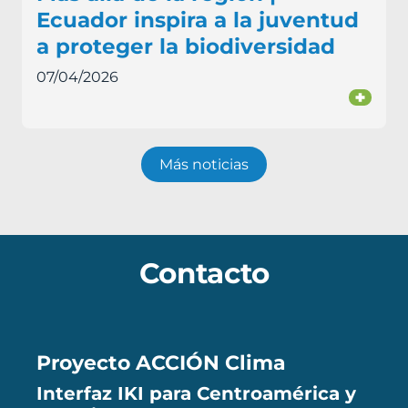
Ecuador inspira a la juventud
a proteger la biodiversidad
07/04/2026
+
Más noticias
Contacto
Proyecto ACCIÓN Clima
Interfaz IKI para Centroamérica y