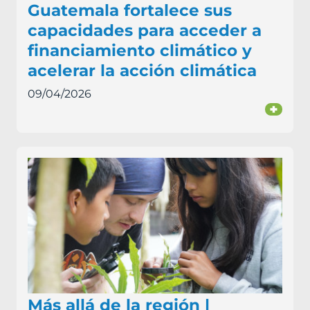
Guatemala fortalece sus
capacidades para acceder a
financiamiento climático y
acelerar la acción climática
09/04/2026
+
Más allá de la región |