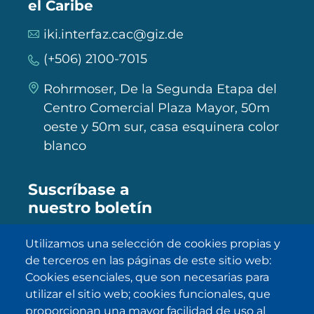
el Caribe
iki.interfaz.cac@giz.de
(+506) 2100-7015
Rohrmoser, De la Segunda Etapa del
Centro Comercial Plaza Mayor, 50m
oeste y 50m sur, casa esquinera color
blanco
Suscríbase a
nuestro boletín
Utilizamos una selección de cookies propias y
de terceros en las páginas de este sitio web:
Cookies esenciales, que son necesarias para
SUBSCRIBE
utilizar el sitio web; cookies funcionales, que
He sido informado/a sobre
política
proporcionan una mayor facilidad de uso al