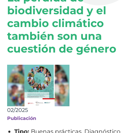
biodiversidad y el
cambio climático
también son una
cuestión de género
02/2025
Publicación
Tipo:
Buenas prácticas
,
Diagnóstico
,