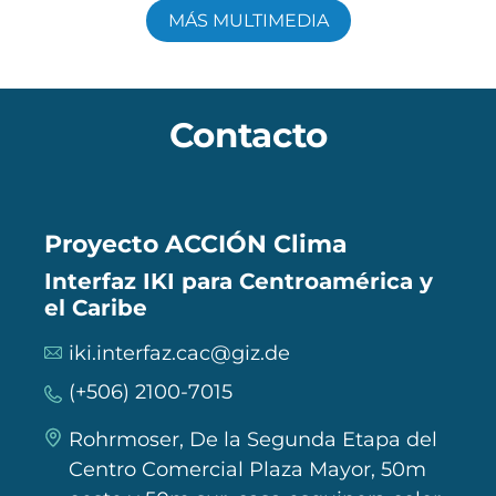
MÁS MULTIMEDIA
Contacto
Proyecto ACCIÓN Clima
Interfaz IKI para Centroamérica y
el Caribe
iki.interfaz.cac@giz.de
(+506) 2100-7015
Rohrmoser, De la Segunda Etapa del
Centro Comercial Plaza Mayor, 50m