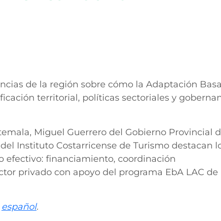
encias de la región sobre cómo la Adaptación Bas
icación territorial, políticas sectoriales y goberna
emala, Miguel Guerrero del Gobierno Provincial 
el Instituto Costarricense de Turismo destacan l
 efectivo: financiamiento, coordinación
sector privado con apoyo del programa EbA LAC de 
o
español
.