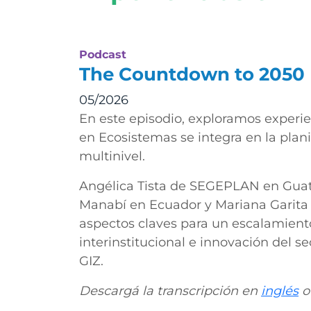
Podcast
The Countdown to 2050
05/2026
En este episodio, exploramos experi
en Ecosistemas se integra en la planif
multinivel.
Angélica Tista de SEGEPLAN en Guat
Manabí en Ecuador y Mariana Garita d
aspectos claves para un escalamiento
interinstitucional e innovación del 
GIZ.
Descargá la transcripción en
inglés