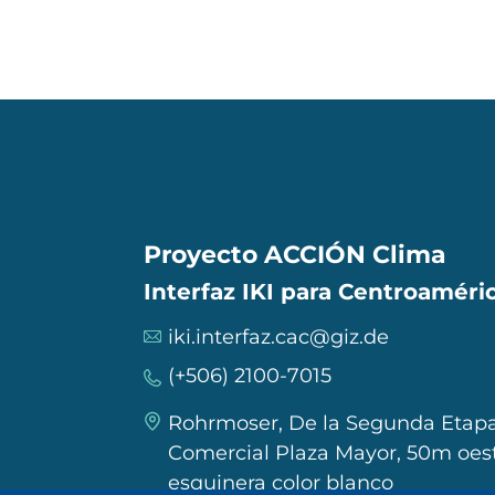
Proyecto ACCIÓN Clima
Interfaz IKI para Centroaméric
iki.interfaz.cac@giz.de
(+506) 2100-7015
Rohrmoser, De la Segunda Etapa
Comercial Plaza Mayor, 50m oest
esquinera color blanco