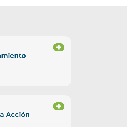
amiento
la Acción