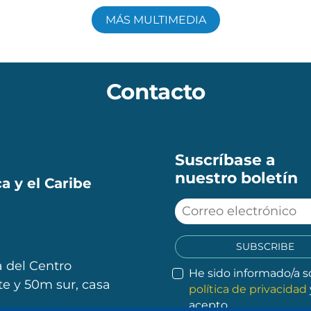
MÁS MULTIMEDIA
Contacto
Suscríbase a
nuestro boletín
a y el Caribe
SUBSCRIBE
 del Centro
He sido informado/a s
e y 50m sur, casa
política de privacidad
acepto.