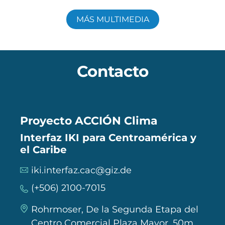
MÁS MULTIMEDIA
Contacto
Proyecto ACCIÓN Clima
Interfaz IKI para Centroamérica y
el Caribe
iki.interfaz.cac@giz.de
(+506) 2100-7015
Rohrmoser, De la Segunda Etapa del
Centro Comercial Plaza Mayor, 50m