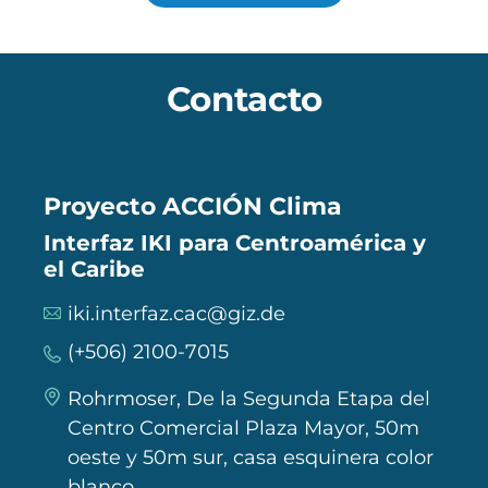
Contacto
Proyecto ACCIÓN Clima
Interfaz IKI para Centroamérica y
el Caribe
iki.interfaz.cac@giz.de
(+506) 2100-7015
Rohrmoser, De la Segunda Etapa del
Centro Comercial Plaza Mayor, 50m
oeste y 50m sur, casa esquinera color
blanco