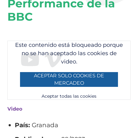
Performance de la
BBC
Este contenido está bloqueado porque
no se han aceptado las cookies de
video.
ACEPTAR SOLO COOKIES DE
MERCADEO
Aceptar todas las cookies
Video
País:
Granada