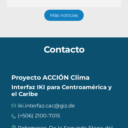
Más noticias
Contacto
Proyecto ACCIÓN Clima
Interfaz IKI para Centroamérica y
el Caribe
iki.interfaz.cac@giz.de
(+506) 2100-7015
Rohrmoser, De la Segunda Etapa del