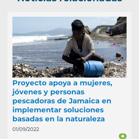
Proyecto apoya a mujeres,
jóvenes y personas
pescadoras de Jamaica en
implementar soluciones
basadas en la naturaleza
01/09/2022
+