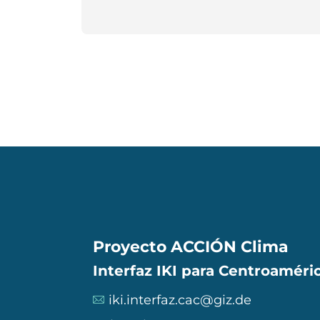
Proyecto ACCIÓN Clima
Interfaz IKI para Centroaméric
iki.interfaz.cac@giz.de