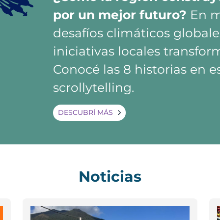
por un mejor futuro?
En m
desafíos climáticos global
iniciativas locales transfo
Conocé las 8 historias en 
scrollytelling.
DESCUBRÍ MÁS
Noticias