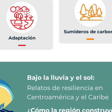
Sumideros de carbo
Adaptación
Bajo la lluvia y el sol:
Relatos de resiliencia en
Centroamérica y el Caribe
¿Cómo la región construy