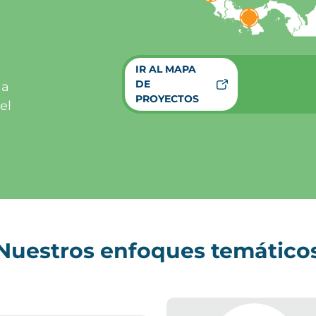
IR AL MAPA
DE
 a
PROYECTOS
el
Nuestros enfoques temático