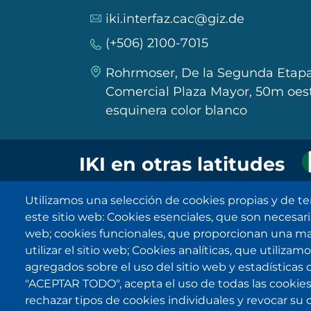
iki.interfaz.cac@giz.de
(+506) 2100-7015
Rohrmoser, De la Segunda Etapa
Comercial Plaza Mayor, 50m oest
esquinera color blanco
IKI en otras latitudes
Utilizamos una selección de cookies propias y de te
este sitio web: Cookies esenciales, que son necesarias
web; cookies funcionales, que proporcionan una may
utilizar el sitio web; Cookies analíticas, que utiliza
agregados sobre el uso del sitio web y estadísticas 
"ACEPTAR TODO", acepta el uso de todas las cookies
rechazar tipos de cookies individuales y revocar su