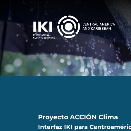
Pasar al contenido principal
Mai
Proyecto ACCIÓN Clima
Interfaz IKI para Centroaméric