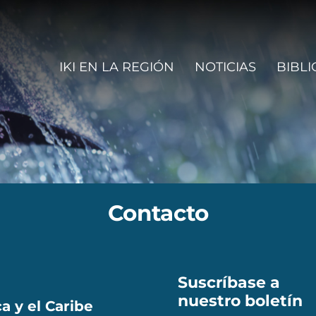
n navigation
IKI EN LA REGIÓN
NOTICIAS
BIBLI
Contacto
Suscríbase a
nuestro boletín
a y el Caribe