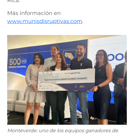
Rica.
Más información en
www.munisdisruptivas.com
.
Monteverde: uno de los equipos ganadores de