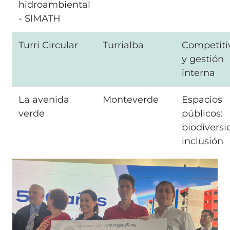
hidroambiental
- SIMATH
Turri Circular
Turrialba
Competiti
y gestión
interna
La avenida
Monteverde
Espacios
verde
públicos:
biodiversi
inclusión