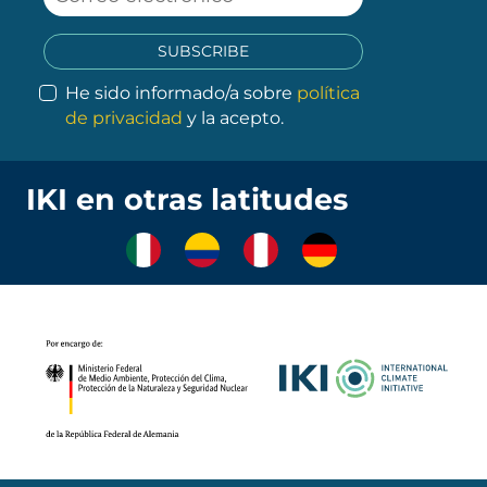
SUBSCRIBE
He sido informado/a sobre
política
de privacidad
y la acepto.
IKI en otras latitudes
.
.
.
.