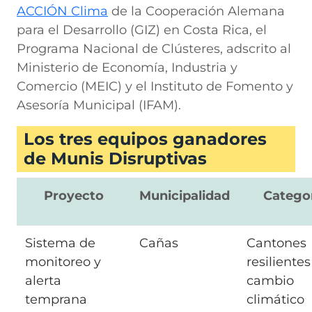
ACCIÓN Clima
de la Cooperación Alemana
para el Desarrollo (GIZ) en Costa Rica, el
Programa Nacional de Clústeres, adscrito al
Ministerio de Economía, Industria y
Comercio (MEIC) y el Instituto de Fomento y
Asesoría Municipal (IFAM).
Los tres equipos ganadores
de Munis Disruptivas
Proyecto
Municipalidad
Catego
Sistema de
Cañas
Cantones
monitoreo y
resilientes
alerta
cambio
temprana
climático