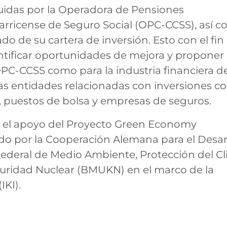
guidas por la Operadora de Pensiones
arricense de Seguro Social (OPC-CCSS), así 
do de su cartera de inversión. Esto con el fin
entificar oportunidades de mejora y proponer
C-CCSS como para la industria financiera de
las entidades relacionadas con inversiones 
 puestos de bolsa y empresas de seguros.
on el apoyo del Proyecto Green Economy
ado por la Cooperación Alemana para el Desar
 Federal de Medio Ambiente, Protección del Cl
guridad Nuclear (BMUKN) en el marco de la
IKI).