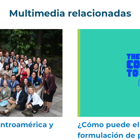
Multimedia relacionadas
entroamérica y
¿Cómo puede el
formulación de p