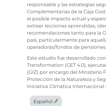
responsable y las estrategias se
Complementarias de la Caja Cost
el posible impacto actual y espera
extraer lecciones aprendidas, id
recomendaciones tanto para la OP
país, particularmente para aquel
operadoras/fondos de pensiones,
Este estudio fue desarrollado c
Transformation (GET 4.0), ejecut
(GIZ) por encargo del Ministerio
Protección de la Naturaleza y Se
Iniciativa Climática Internacional (
Español