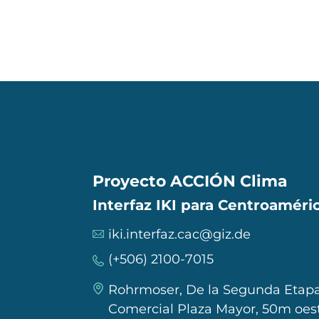
Proyecto ACCIÓN Clima
Interfaz IKI para Centroaméric
iki.interfaz.cac@giz.de
(+506) 2100-7015
Rohrmoser, De la Segunda Etapa
Comercial Plaza Mayor, 50m oest