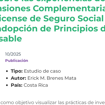
nsiones Complementari
ricense de Seguro Social
 adopción de Principios 
sable
10/2025
Publicación
Tipo:
Estudio de caso
Autor:
Erick M. Brenes Mata
País:
Costa Rica
como objetivo visualizar las prácticas de inv