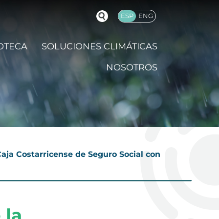
ESP
ENG
OTECA
SOLUCIONES CLIMÁTICAS
NOSOTROS
aja Costarricense de Seguro Social con
 la