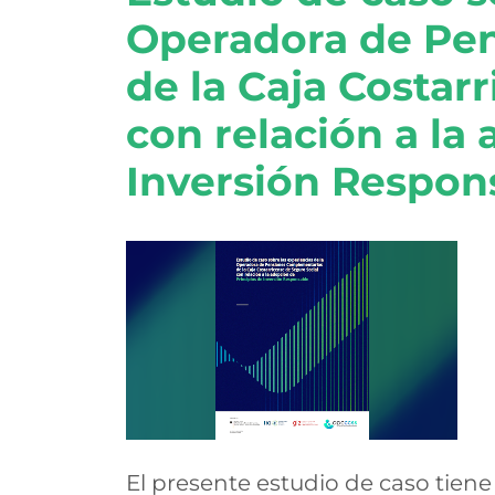
Operadora de Pe
de la Caja Costar
con relación a la
Inversión Respon
El presente estudio de caso tiene 