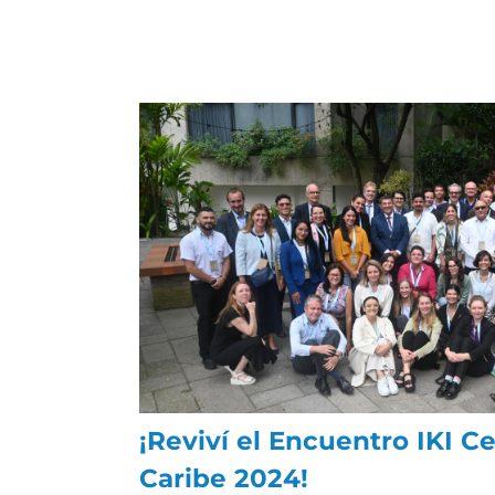
¡Reviví el Encuentro IKI C
Caribe 2024!