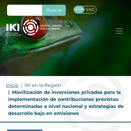
Pasar al contenido principal
Buscar
ESP
ENG
RUTA DE NAVEGACIÓN
Inicio
IKI en la Región
Movilización de inversiones privadas para la
implementación de contribuciones previstas
determinadas a nivel nacional y estrategias de
desarrollo bajo en emisiones