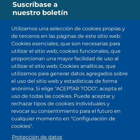
Suscríbase a
nuestro boletín
Utilizamos una selección de cookies propias y
de terceros en las páginas de este sitio web:
SUBSCRIBE
Cookies esenciales, que son necesarias para
utilizar el sitio web; cookies funcionales, que
He sido informado/a sobre
política
proporcionan una mayor facilidad de uso al
de privacidad
y la acepto.
utilizar el sitio web; Cookies analíticas, que
utilizamos para generar datos agregados sobre
el uso del sitio web y estadísticas de forma
IKI en otras latitudes
anónima. Si elige "ACEPTAR TODO", acepta el
uso de todas las cookies. Puede aceptar y
.
.
.
.
rechazar tipos de cookies individuales y
revocar su consentimiento para el futuro en
cualquier momento en "Configuración de
cookies".
Protección de datos