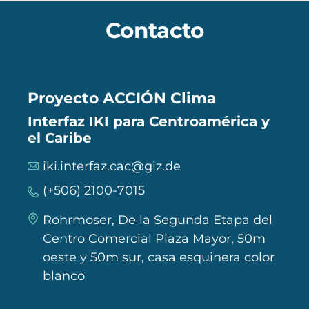
Contacto
Proyecto ACCIÓN Clima
Interfaz IKI para Centroamérica y
el Caribe
iki.interfaz.cac@giz.de
(+506) 2100-7015
Rohrmoser, De la Segunda Etapa del
Centro Comercial Plaza Mayor, 50m
oeste y 50m sur, casa esquinera color
blanco