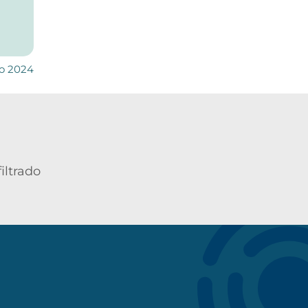
zo 2024
iltrado