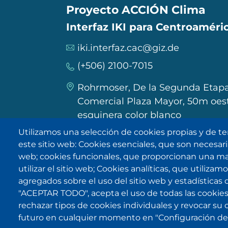
Proyecto ACCIÓN Clima
Interfaz IKI para Centroaméric
iki.interfaz.cac@giz.de
(+506) 2100-7015
Rohrmoser, De la Segunda Etapa
Comercial Plaza Mayor, 50m oest
esquinera color blanco
Utilizamos una selección de cookies propias y de te
este sitio web: Cookies esenciales, que son necesarias
IKI en otras latitudes
web; cookies funcionales, que proporcionan una may
utilizar el sitio web; Cookies analíticas, que utiliza
agregados sobre el uso del sitio web y estadísticas 
"ACEPTAR TODO", acepta el uso de todas las cookies
rechazar tipos de cookies individuales y revocar su
futuro en cualquier momento en "Configuración de 