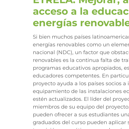
acceso a la educac
energías renovabl
Si bien muchos países latinoamerica
energías renovables como un element
nacional (NDC), un factor que obstacu
renovables es la continua falta de t
programas educativos apropiados, es
educadores competentes. En particula
proyecto ayuda a los países socios a 
equipamiento de las instalaciones ed
estén actualizados. El líder del proy
miembros de su equipo del proyecto.
pueden ofrecer a sus estudiantes una
graduados del curso pueden aplicar 