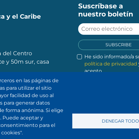
Suscríbase a
nuestro boletín
a y el Caribe
SUBSCRIBE
 del Centro
He sido informado/a s
e y 50m sur, casa
política de privacidad
acepto.
rceros en las páginas de
 para utilizar el sitio
.
.
.
.
or facilidad de uso al
mos para generar datos
de forma anónima. Si elige
. Puede aceptar y
DENEGAR TODO
 consentimiento para el
cookies".