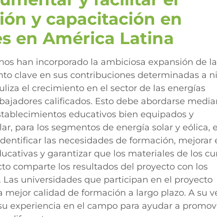
ión y capacitación en
es en América Latina
nos han incorporado la ambiciosa expansión de la
o clave en sus contribuciones determinadas a ni
liza el crecimiento en el sector de las energías
rabajadores calificados. Esto debe abordarse media
tablecimientos educativos bien equipados y
r, para los segmentos de energía solar y eólica, e
identificar las necesidades de formación, mejorar 
ucativas y garantizar que los materiales de los cu
ecto comparte los resultados del proyecto con los
 Las universidades que participan en el proyecto
 mejor calidad de formación a largo plazo. A su ve
su experiencia en el campo para ayudar a promov