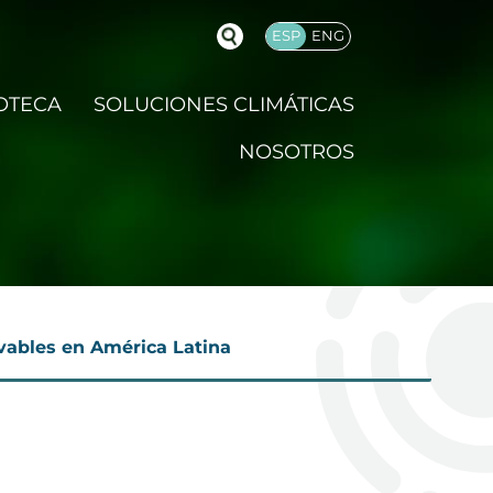
ESP
ENG
OTECA
SOLUCIONES CLIMÁTICAS
NOSOTROS
ovables en América Latina