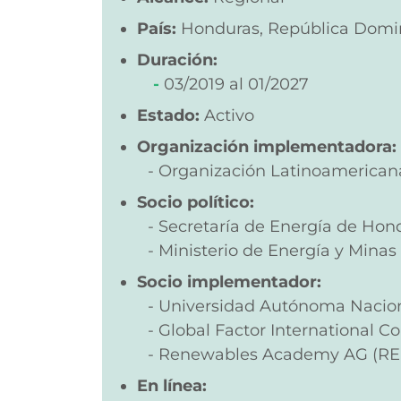
País:
Honduras, República Domi
Duración:
03/2019
01/2027
Estado:
Activo
Organización implementadora:
Organización Latinoamerican
Socio político:
Secretaría de Energía de Hon
Ministerio de Energía y Mina
Socio implementador:
Universidad Autónoma Nacio
Global Factor International Co
Renewables Academy AG (R
En línea: