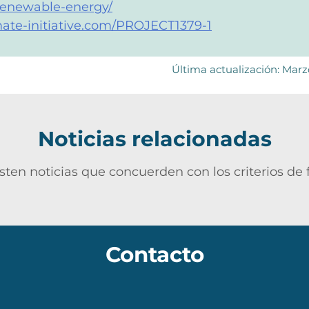
/renewable-energy/
mate-initiative.com/PROJECT1379-1
Última actualización: Mar
Noticias relacionadas
sten noticias que concuerden con los criterios de f
Contacto