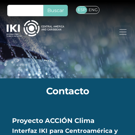
Pasar al contenido principal
Buscar
ESP
ENG
Contacto
Proyecto ACCIÓN Clima
Interfaz IKI para Centroamérica y