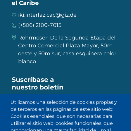
el Caribe
iki.interfaz.cac@giz.de
(+506) 2100-7015
Rohrmoser, De la Segunda Etapa del
Centro Comercial Plaza Mayor, 50m
oeste y 50m sur, casa esquinera color
blanco
Suscríbase a
nuestro boletín
Utilizamos una selección de cookies propias y
de terceros en las páginas de este sitio web:
SUBSCRIBE
Cookies esenciales, que son necesarias para
utilizar el sitio web; cookies funcionales, que
He sido informado/a sobre
política
proporcionan una mayor facilidad de uso al