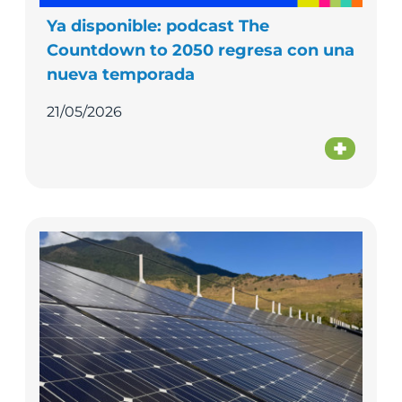
Ya disponible: podcast The
Countdown to 2050 regresa con una
nueva temporada
21/05/2026