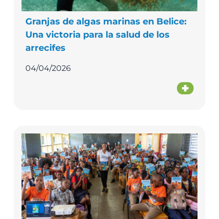
Granjas de algas marinas en Belice:
Una victoria para la salud de los
arrecifes
04/04/2026