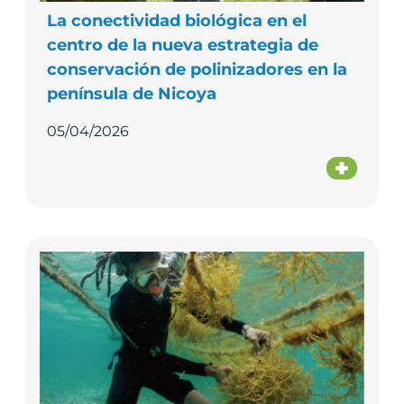
La conectividad biológica en el
centro de la nueva estrategia de
conservación de polinizadores en la
península de Nicoya
05/04/2026