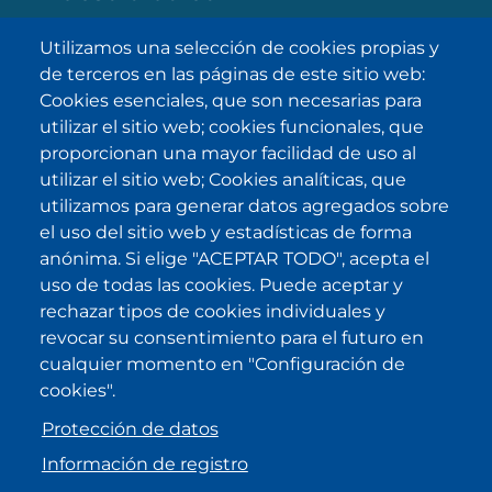
Utilizamos una selección de cookies propias y
de terceros en las páginas de este sitio web:
SUBSCRIBE
Cookies esenciales, que son necesarias para
utilizar el sitio web; cookies funcionales, que
He sido informado/a sobre
política
proporcionan una mayor facilidad de uso al
de privacidad
y la acepto.
utilizar el sitio web; Cookies analíticas, que
utilizamos para generar datos agregados sobre
el uso del sitio web y estadísticas de forma
IKI en otras latitudes
anónima. Si elige "ACEPTAR TODO", acepta el
uso de todas las cookies. Puede aceptar y
.
.
.
.
rechazar tipos de cookies individuales y
revocar su consentimiento para el futuro en
cualquier momento en "Configuración de
cookies".
Protección de datos
Información de registro