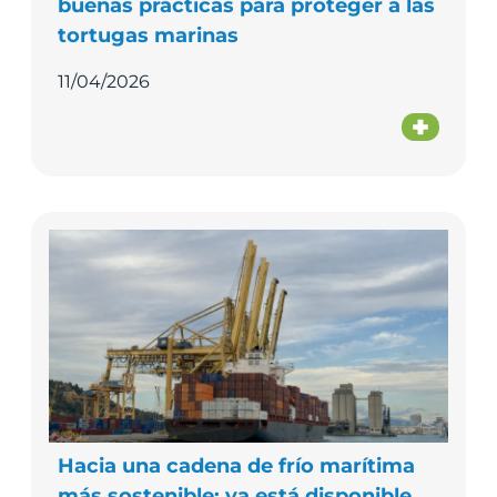
buenas prácticas para proteger a las
tortugas marinas
11/04/2026
Hacia una cadena de frío marítima
más sostenible: ya está disponible