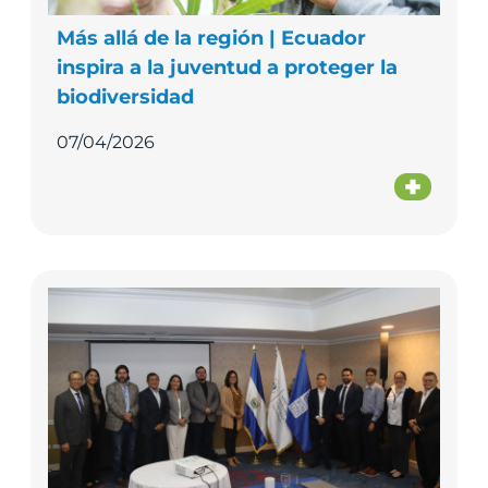
Más allá de la región | Ecuador
inspira a la juventud a proteger la
biodiversidad
07/04/2026