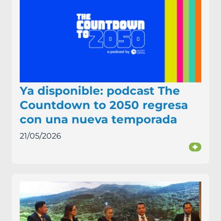
Ya disponible: podcast The
Countdown to 2050 regresa
con una nueva temporada
21/05/2026
+