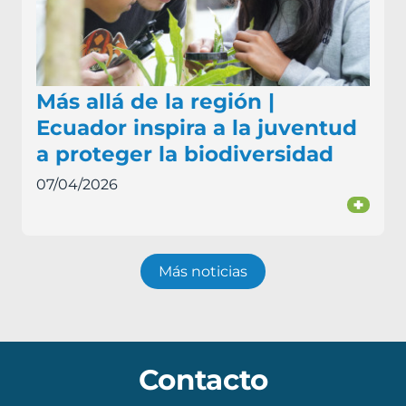
Más allá de la región |
Ecuador inspira a la juventud
a proteger la biodiversidad
07/04/2026
+
Más noticias
Contacto