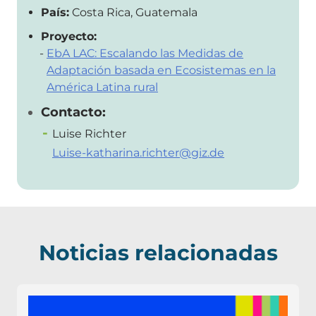
País:
Costa Rica, Guatemala
Proyecto:
EbA LAC: Escalando las Medidas de
Adaptación basada en Ecosistemas en la
América Latina rural
Contacto:
Luise Richter
Luise-katharina.richter@giz.de
Noticias relacionadas