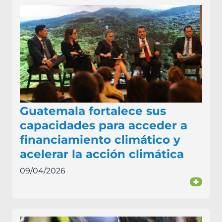
Guatemala fortalece sus
capacidades para acceder a
financiamiento climático y
acelerar la acción climática
09/04/2026
+