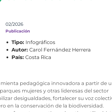
02/2026
Publicación
Tipo:
Infográficos
Autor:
Carol Fernández Herrera
País:
Costa Rica
mienta pedagógica innovadora a partir de 
arques mujeres y otras lideresas del sector
ilizar desigualdades, fortalecer su voz colecti
ro en la conservación de la biodiversidad.