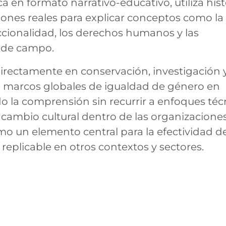
en formato narrativo-educativo, utiliza hist
iones reales para explicar conceptos como la
ccionalidad, los derechos humanos y las
o de campo.
directamente en conservación, investigación 
ce marcos globales de igualdad de género en
ndo la comprensión sin recurrir a enfoques téc
ambio cultural dentro de las organizaciones
o un elemento central para la efectividad de
eplicable en otros contextos y sectores.