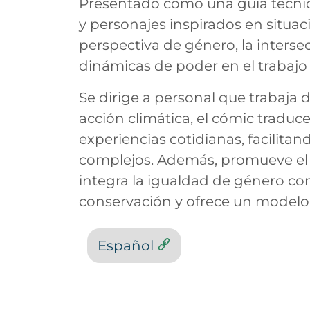
Presentado como una guía técnica 
y personajes inspirados en situac
perspectiva de género, la interse
dinámicas de poder en el trabaj
Se dirige a personal que trabaja 
acción climática, el cómic tradu
experiencias cotidianas, facilita
complejos. Además, promueve el c
integra la igualdad de género com
conservación y ofrece un modelo r
Español