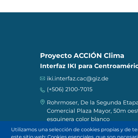
Proyecto ACCIÓN Clima
Interfaz IKI para Centroaméric
iki.interfaz.cac@giz.de
(+506) 2100-7015
Rohrmoser, De la Segunda Etapa
Comercial Plaza Mayor, 50m oest
esquinera color blanco
Utilizamos una selección de cookies propias y de te
este sitio web: Cookies esenciales, que son necesarias