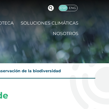
ESP
ENG
OTECA
SOLUCIONES CLIMÁTICAS
NOSOTROS
onservación de la biodiversidad
de