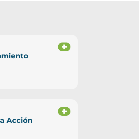
amiento
la Acción