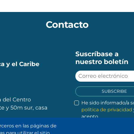
Contacto
Suscríbase a
nuestro boletín
a y el Caribe
SUBSCRIBE
 del Centro
He sido informado/a s
e y 50m sur, casa
política de privacidad
acepto.
rceros en las páginas de
 para utilizar el sitio