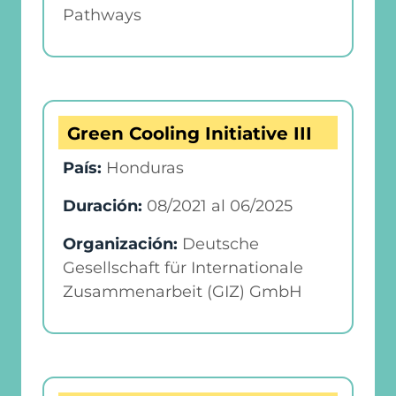
Pathways
Green Cooling Initiative III
País:
Honduras
Duración:
08/2021
al
06/2025
Organización:
Deutsche
Gesellschaft für Internationale
Zusammenarbeit (GIZ) GmbH