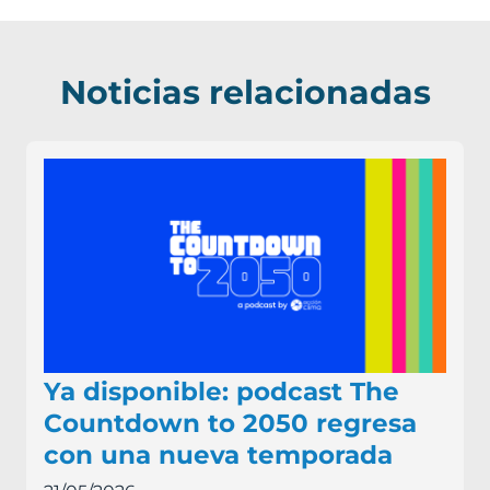
Noticias relacionadas
Ya disponible: podcast The
Countdown to 2050 regresa
con una nueva temporada