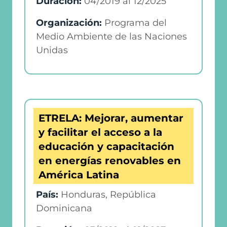
Duración:
04/2019
al
12/2025
Organización:
Programa del
Medio Ambiente de las Naciones
Unidas
ETRELA: Mejorar, aumentar
y facilitar el acceso a la
educación y capacitación
en energías renovables en
América Latina
País:
Honduras, República
Dominicana