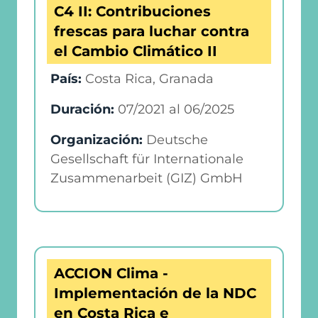
C4 II: Contribuciones
frescas para luchar contra
el Cambio Climático II
País:
Costa Rica, Granada
Duración:
07/2021
al
06/2025
Organización:
Deutsche
Gesellschaft für Internationale
Zusammenarbeit (GIZ) GmbH
ACCION Clima -
Implementación de la NDC
en Costa Rica e