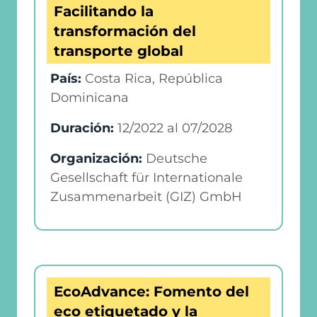
Facilitando la
transformación del
transporte global
País:
Costa Rica, República
Dominicana
Duración:
12/2022
al
07/2028
Organización:
Deutsche
Gesellschaft für Internationale
Zusammenarbeit (GIZ) GmbH
EcoAdvance: Fomento del
eco etiquetado y la