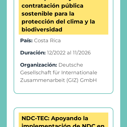
contratación pública
sostenible para la
protección del clima y la
biodiversidad
País:
Costa Rica
Duración:
12/2022
al
11/2026
Organización:
Deutsche
Gesellschaft für Internationale
Zusammenarbeit (GIZ) GmbH
NDC-TEC: Apoyando la
implementación de NDC en