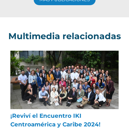
Multimedia relacionadas
¡Reviví el Encuentro IKI
Centroamérica y Caribe 2024!