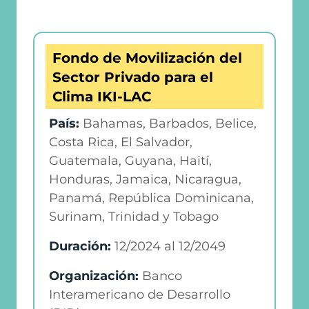
Fondo de Movilización del
Sector Privado para el
Clima IKI-LAC
País:
Bahamas, Barbados, Belice,
Costa Rica, El Salvador,
Guatemala, Guyana, Haití,
Honduras, Jamaica, Nicaragua,
Panamá, República Dominicana,
Surinam, Trinidad y Tobago
Duración:
12/2024
al
12/2049
Organización:
Banco
Interamericano de Desarrollo