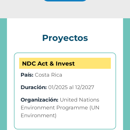
Proyectos
NDC Act & Invest
País:
Costa Rica
Duración:
01/2025
al
12/2027
Organización:
United Nations
Environment Programme (UN
Environment)