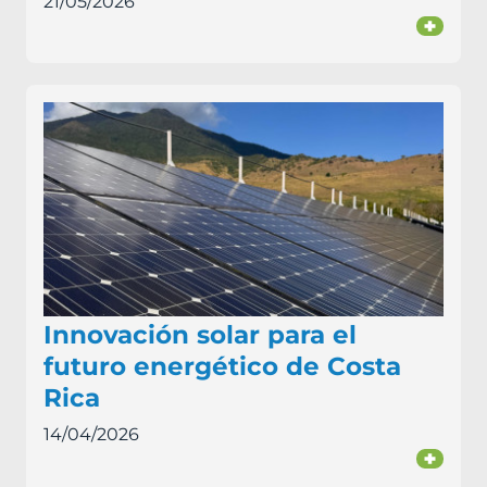
21/05/2026
+
Innovación solar para el
futuro energético de Costa
Rica
14/04/2026
+