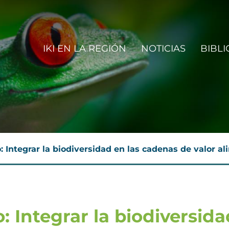
IN NAVIGATION
IKI EN LA REGIÓN
NOTICIAS
BIBLI
N
 Integrar la biodiversidad en las cadenas de valor al
: Integrar la biodiversida