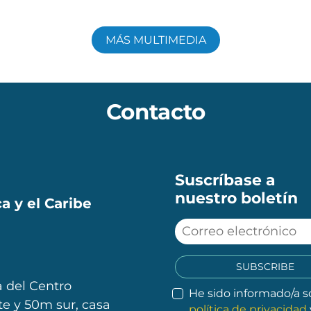
MÁS MULTIMEDIA
Contacto
Suscríbase a
nuestro boletín
a y el Caribe
SUBSCRIBE
 del Centro
He sido informado/a s
e y 50m sur, casa
política de privacidad