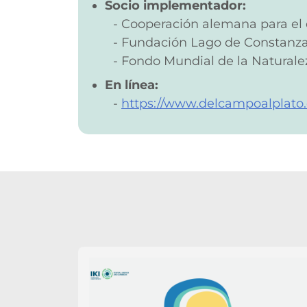
Socio implementador:
Cooperación alemana para el d
Fundación Lago de Constanz
Fondo Mundial de la Naturale
En línea:
https://www.delcampoalplato