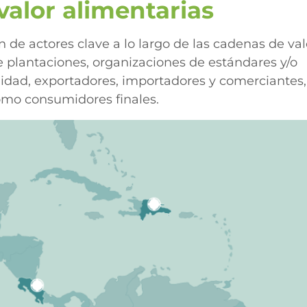
valor alimentarias
 de actores clave a lo largo de las cadenas de val
de plantaciones, organizaciones de estándares y/o
ilidad, exportadores, importadores y comerciantes,
como consumidores finales.