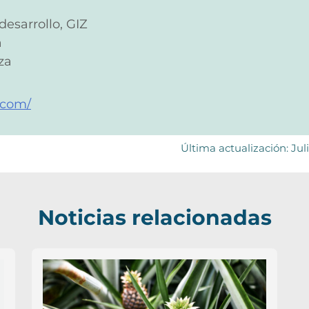
esarrollo, GIZ
a
za
.com/
Última actualización: Jul
Noticias relacionadas