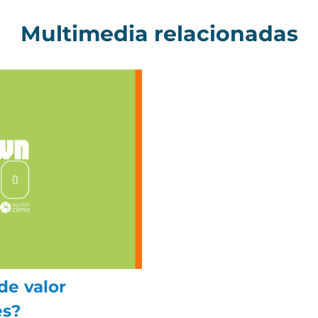
Multimedia relacionadas
e valor
es?