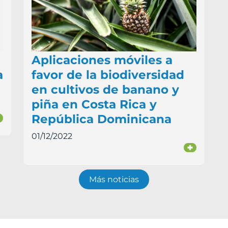
Aplicaciones móviles a
a
favor de la biodiversidad
en cultivos de banano y
piña en Costa Rica y
República Dominicana
+
01/12/2022
+
Más noticias