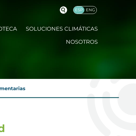
ESP
ENG
OTECA
SOLUCIONES CLIMÁTICAS
NOSOTROS
imentarias
d