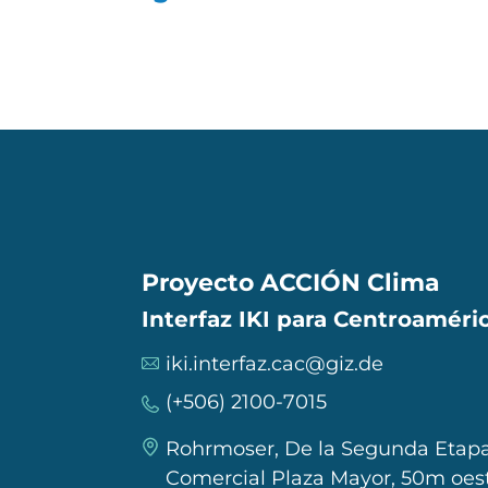
Proyecto ACCIÓN Clima
Interfaz IKI para Centroaméric
iki.interfaz.cac@giz.de
(+506) 2100-7015
Rohrmoser, De la Segunda Etapa
Comercial Plaza Mayor, 50m oest