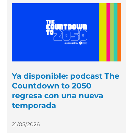
Ya disponible: podcast The
Countdown to 2050
regresa con una nueva
temporada
21/05/2026