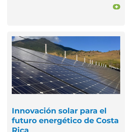
+
Innovación solar para el
futuro energético de Costa
Rica