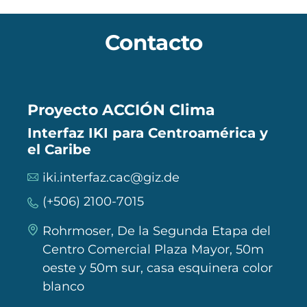
Contacto
Proyecto ACCIÓN Clima
Interfaz IKI para Centroamérica y
el Caribe
iki.interfaz.cac@giz.de
(+506) 2100-7015
Rohrmoser, De la Segunda Etapa del
Centro Comercial Plaza Mayor, 50m
oeste y 50m sur, casa esquinera color
blanco